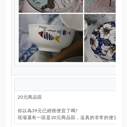
20元商品區
你以為39元已經很便宜了嗎?
現場還有一區是20元商品區，這真的非常的便宜，