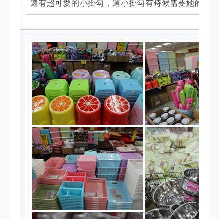
還有超可愛的小掛勾，這小掛勾有時候需要她的時候