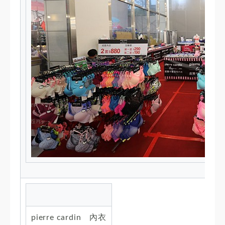
pierre cardin 內衣