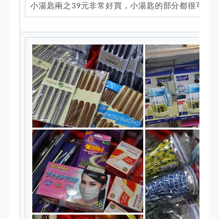
小湯匙兩之39元非常好買，小湯匙的部分都很可愛