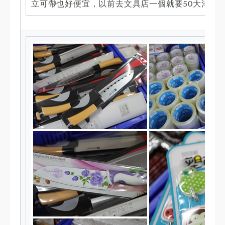
立可帶也好便宜，以前去文具店一個就要50大洋了