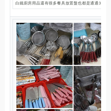
白鐵廚房用品還有很多餐具放置盤也都是通通39元