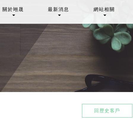
關於翊晟
最新消息
網站相關
回歷史客戶