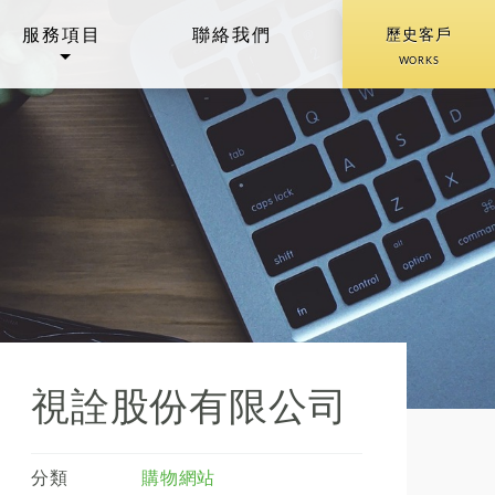
服務項目
聯絡我們
歷史客戶
WORKS
視詮股份有限公司
分類
購物網站