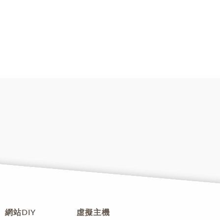
網站DIY
虛擬主機