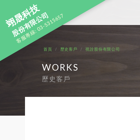
翊晟科技
股份有限公司
客服專線: 03-5315657
首頁
歷史客戶
視詮股份有限公司
WORKS
歷史客戶