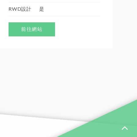
RWD設計
是
前往網站